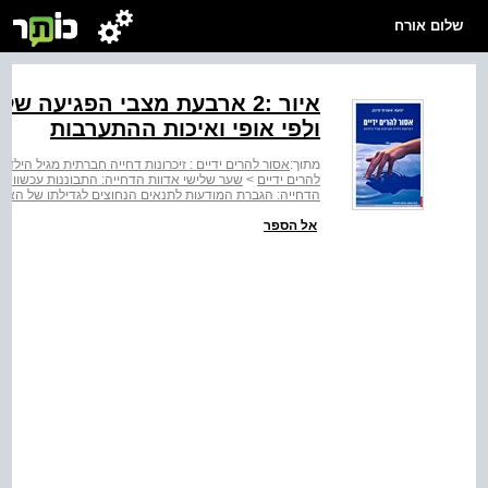
שלום אורח
איור :2 ארבעת מצבי הפגיעה 
ולפי אופי ואיכות ההתערבות
מתוך:
אסור להרים ידיים : זיכרונות דחייה חברתית מגיל הילד
להרים ידיים
>
שער שלישי אדוות הדחייה: התבוננות עכשווית 
הדחייה: הגברת המודעות לתנאים הנחוצים לגדילתו של האד
אל הספר