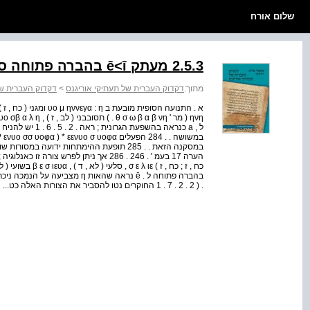
שלום אורח
2.5.3 מעתק ē<ī בהברה פתוחה סופית
מתוך:
דקדוק העברית של תעתיקי אוריגנס
>
דקדוק העברית של
ל , a כנראה בהשפ
במסקנה הזאת . . 285 תופעת ההימתחות ידועה 
. ( 2 . 2 . 7 . 1 החוקרים נטו להסביר את הצורות האלה כט...