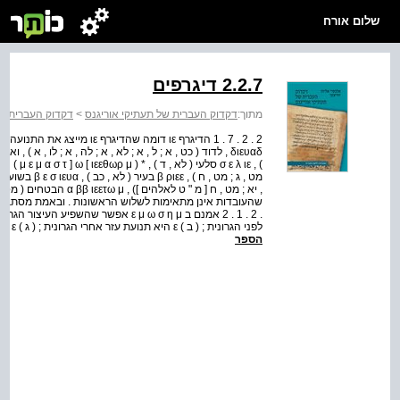
שלום אורח
2.2.7 דיגרפים
מתוך:
דקדוק העברית של תעתיקי אוריגנס
>
דקדוק העברית של
לפני הגרונית ; ( ב ) ε היא תנועת עזר אחרי הגרונית ; ( ג ) ε מסמנת גרונית ; ( ד ) התנועה ī נהגתה ei אחרי הגרונית ....
הספר