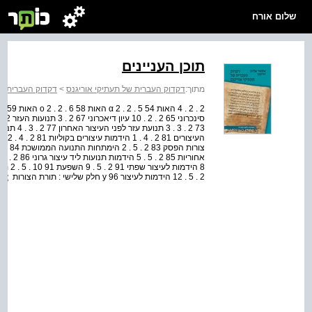
שלום אורח
תוכן העניינים
מתוך:
דקדוק העברית של תעתיקי אוריגנס
>
דקדוק העברית של
2 . 5 . 12 הידמות לעיצור 96 y חלק שלישי : תורת הצורות
אל