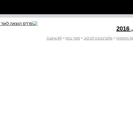
2
ות החזותית
>
אלטרנטיבה לנרטיב
>
מקרי בוחן
>
#4 גויאבה