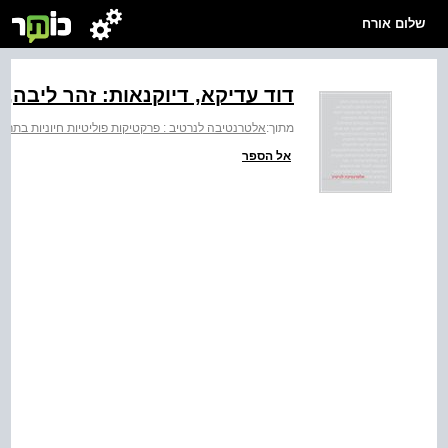
שלום אורח
דוד עדיקא, דיוקנאות: זהר ליבה, מתו
מתוך:
אלטרנטיבה לנרטיב : פרקטיקות פוליטיות חיוניות בתרב
אל הספר