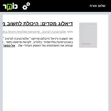
שלום אורח
דיאלוג מקדים: היכולת לחשוב מ
מתוך:
אלטרנטיבה לנרטיב : פרקטיקות פוליטיות חיוניות בתרב
באוניברסיטת גולדסמית ' בלונדון . לקראת פרסומו כספר , נ
שהתוו את התפתחותו ועל האופק העתידי שלו .
אל הספר