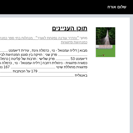
שלום אורח
תוכן העניינים
מתוך:
״והדרך עודנה נפקחת לאורך״ : מנהלות בתי ספר כמנהיג
כמנהיגות פדגוגיות
................................. פרק שני : הזיקה בין סגנון המנה
פדגוגית 
באנגלית ...................................................................................... 