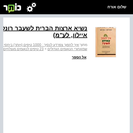
שלום אורח
נשיא ארצות הברית לשעבר רונלד ר
איילון, לע"מ)
מתוך:
איך להפוך צפרדע לנסיך : 1000 טיפים (ויותר) ביחסי ציבור
שמאחורי הנאומים הגדולים
>
23 טיפים לנאומים מוצלחים
אל הספר