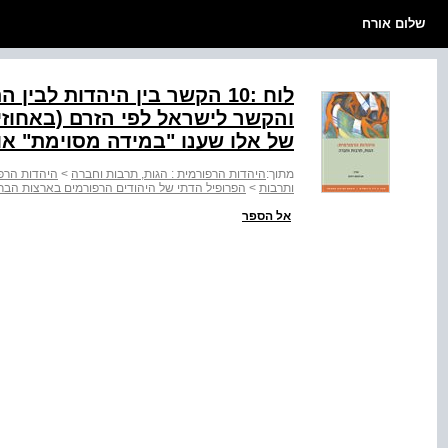
שלום אורח
לוח :10 הקשר בין היהדות לבי
והקשר לישראל לפי הזרם (באחוזי
של אלו שענו "במידה מסוימת" או
מתוך:
היהדות הרפורמית : הגות, תרבות וחברה
>
היהדות הרפו
ותרבות
>
הפרופיל הדתי של היהודים הרפורמים בארצות הבר
אל הספר