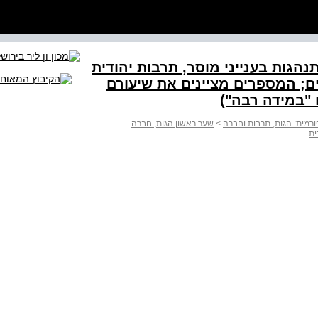
ן התנהגות בענייני מוסר, תרבות יהודית
ם; המספרים מציינים את שיעורם
 "במידה רבה")
רמית: הגות, תרבות וחברה
>
שער ראשון הגות, חברה
ית