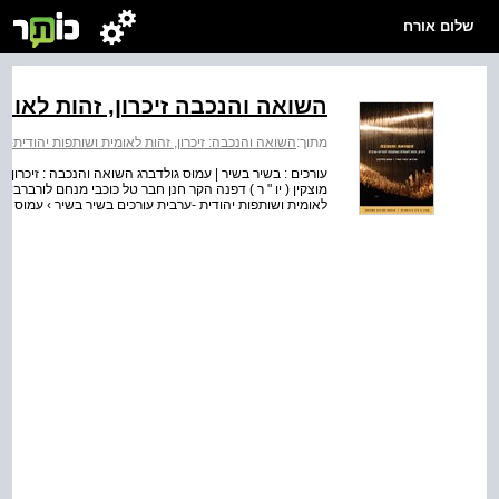
שלום אורח
השואה והנכבה זיכרון, זהות לאומ
מתוך:
השואה והנכבה: זיכרון, זהות לאומית ושותפות יהודית-ע
עורכים : בשיר בשיר | עמוס גולדברג השואה והנכבה : זיכרון 
מוצקין ( יו " ר ) דפנה הקר חנן חבר טל כוכבי מנחם לורברבוי
לאומית ושותפות יהודית -ערבית עורכים בשיר בשיר › עמוס ג