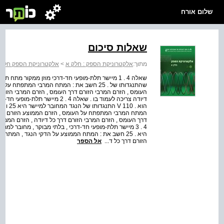
שלום אורח
שאלות סיכום
מתוך:
אלקטרוניקת הספק : חלק א
>
אלקטרוניקת הספק חלק 
שהתנגדותו של . 25 חשב את : המתח המרבי ה
דיודה צריכה לעמוד בו . שאלה 4 .
הוא . 
המתח המרבי המתפתח על העומס , הזרם הממוצע הזורם דרך ה
היא . 25 חשב את : המתח הממוצע על הדקי הנגד , המתח
הזורם דרך כל ד...
אל הספר