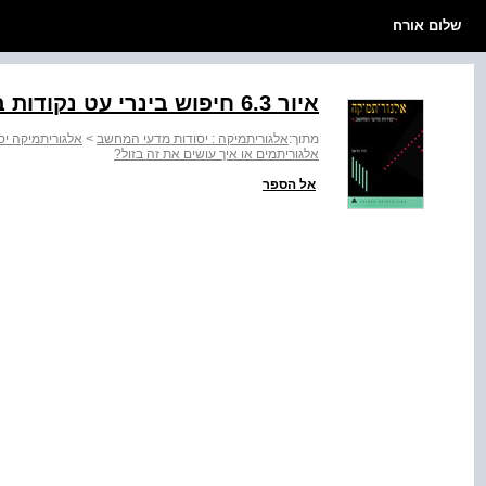
שלום אורח
איור ‭6.3‬ חיפוש בינרי עט נקודות בדיקה ועט חסמי זמו מקומייט
מתוך:
אלגוריתמיקה : יסודות מדעי המחשב
>
אלגוריתמיקה י
אלגוריתמים או איך עושים את זה בזול?
אל הספר