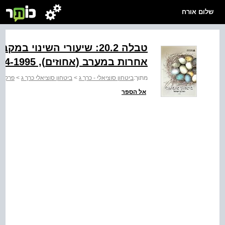
שלום אורח
טבלה ‭:20.2‬ שיעורי השינ
אחרות במערב (אחוזים‭
04-1995 ,(‬
מתוך:
ביטחון סוציאלי - כרך ג
>
ביטחון סוציאלי כרך ג
>
פרק עש
אל הספר