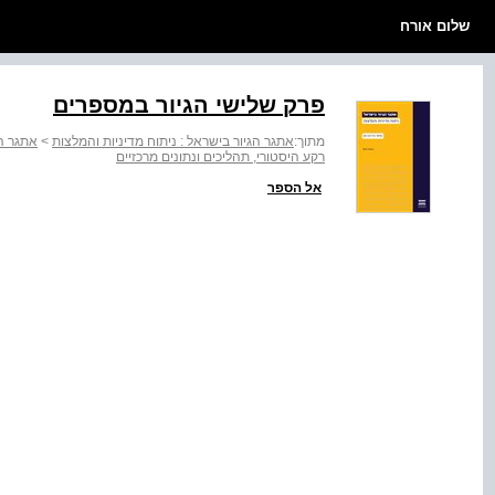
שלום אורח
פרק שלישי הגיור במספרים
מתוך:
אתגר הגיור בישראל : ניתוח מדיניות והמלצות
>
אתגר הג
רקע היסטורי, תהליכים ונתונים מרכזיים
אל הספר