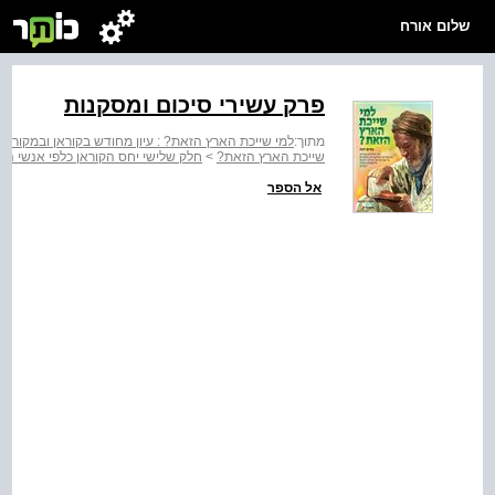
שלום אורח
פרק עשירי סיכום ומסקנות
מתוך:
למי שייכת הארץ הזאת? : עיון מחודש בקוראן ובמקורות 
שייכת הארץ הזאת?
>
חלק שלישי יחס הקוראן כלפי אנשי הס
אל הספר