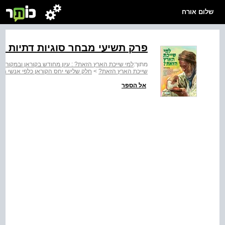
שלום אורח
פרק תשיעי מבחר סוגיות דתיות וב
מתוך:
למי שייכת הארץ הזאת? : עיון מחודש בקוראן ובמקורות 
שייכת הארץ הזאת?
>
חלק שלישי יחס הקוראן כלפי אנשי הס
אל הספר