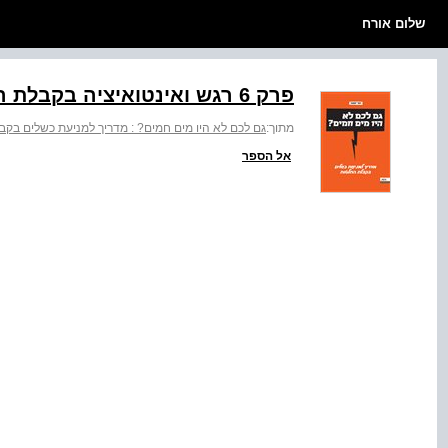
שלום אורח
פרק 6 רגש ואינטואיציה בקבלת החלטות
מתוך:
גם לכם לא היו מים חמים? : מדריך למניעת כשלים בק
אל הספר