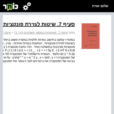
שלום אורח
סעיף 7. שיטות לגזירת פונקציות במספר משתנים
מתוך:
אינפי 2 : פונקציות במספר משתנים (כרך ב)
>
אינפי 2 פונקציות במספר משתנים
בסעיף ו עסקנו בחישוב נגזרות חלקיות במקרה פשוט ביותר , ז
בשיטות לגזירת פונקציות , הנתונות בצורות אחרות . נציין , ש
S dy
בביטוי של הפונקציה את ביטוייהם לגבי t ונגזור את הפונקציה במשתנה אחד . תרגיל : חשב - £ של הפונקציה