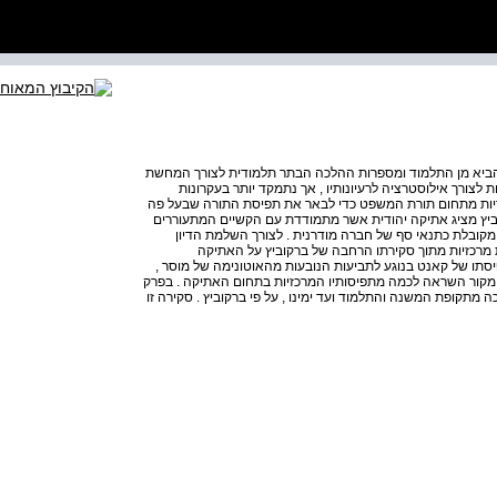
הביא מן התלמוד ומספרות ההלכה הבתר תלמודית לצורך המחשת
ת לצורך אילוסטרציה לרעיונותיו , אך נתמקד יותר בעקרונות
ריות מתחום תורת המשפט כדי לבאר את תפיסת התורה שבעל פה
וביץ מציג אתיקה יהודית אשר מתמודדת עם הקשיים המתעוררים
מקובלת כתנאי סף של חברה מודרנית . לצורך השלמת הדיון
מרכזיות מתוך סקירתו הרחבה של ברקוביץ על האתיקה
פיסתו של קאנט בנוגע לתביעות הנובעות מהאוטונימה של מוסר ,
ה מקור השראה לכמה מתפיסותיו המרכזיות בתחום האתיקה . בפרק
תקופת המשנה והתלמוד ועד ימינו , על פי ברקוביץ . סקירה זו