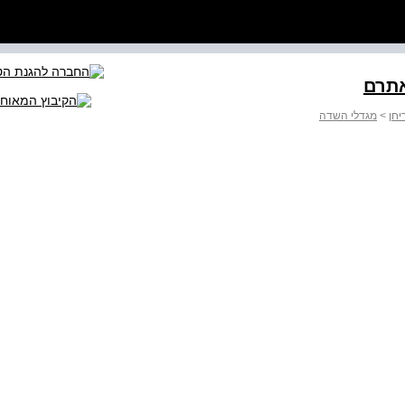
יחן
>
מגדלי השדה