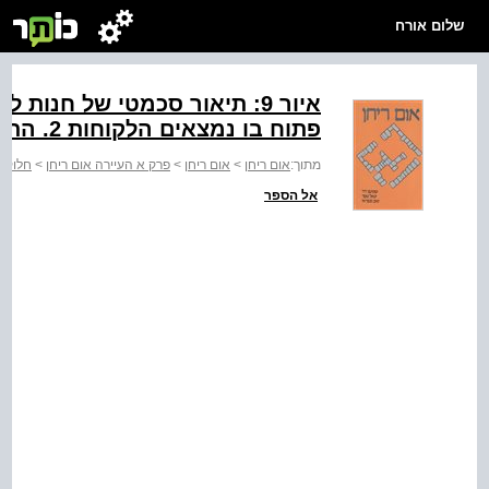
שלום אורח
פתוח בו נמצאים הלקוחות ‭.2‬ התיבה ‭.3‬ המוכר ‭.4‬ המבוי
מתוך:
אום ריחן
>
אום ריחן
>
פרק א העיירה אום ריחן
>
חלוקת 
אל הספר