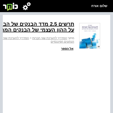
שלום אורח
תרשים ‭2.5‬ מדד הבנקים 
על ההון העצמי של הבנקים המרכיבים ‭‬
מתוך:
המדריך להערכת שווי חברות
>
המדריך להערכת שווי ח
הנתונים הפיננסיים
אל הספר