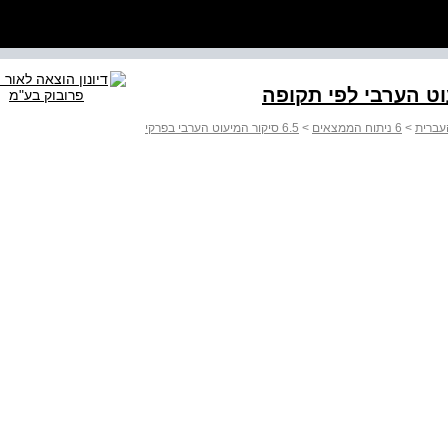
עברית
>
6 ניתוח הממצאים
>
6.5 סיקור המיעוט הערבי בפרקי