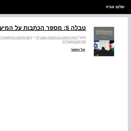
שלום אורח
טבלה ‭:5‬ מספר הכתבות על המיעוט הערבי לפי תקופה
מתוך:
דעת מיעוט בעיתונות העברית
>
דעת מיעוט בעיתונות ה
זמן קונצנזואליים
אל הספר