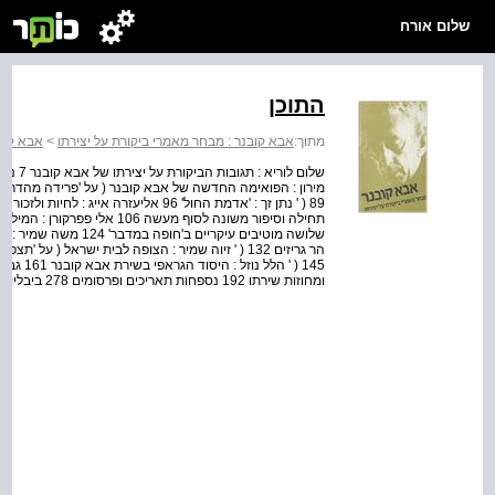
שלום אורח
התוכן
מתוך:
אבא קובנר : מבחר מאמרי ביקורת על יצירתו
>
אבא קוב
שלושה מוטיבים עיקריים 
ומחוזות שירתו 192 נספחות תאריכים ופרסומים 278 ביבליוגרפיה נבחרת 281