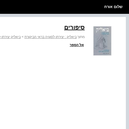
שלום אורח
סיפורים
מתוך:
ביאליק : יצירתו לסוגיה בראי הביקורת
>
ביאליק יצירתו 
אל הספר