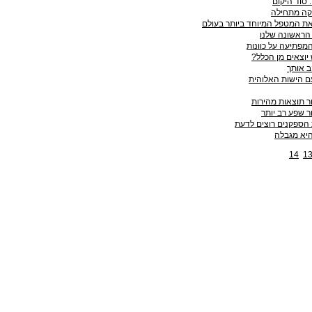
סוד היקום
ה מתחילה
ת המטפל המיוחד ביותר בעולם
הראשונה שלנו
פתיעה על כוונות
יוצאים מן הכלל?
ב אותך
ם הישות האלוהית
ור תוצאות מהירות
ר שפע רב יותר
הספקנים רוצים לדעת
יא מגבלה
14
1