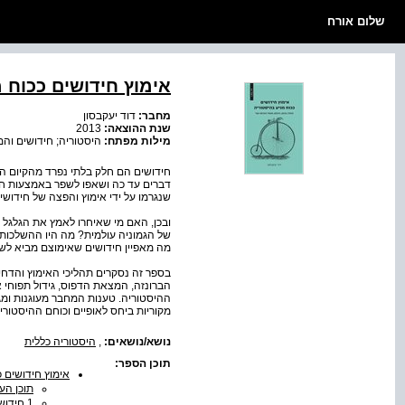
שלום אורח
אימוץ חידושים ככוח 
מחבר:
דוד יעקבסון
שנת ההוצאה:
2013
מילות מפתח:
היסטוריה; חידושים והמצ
חידושים הם חלק בלתי נפרד מהקיום הא
דברים עד כה ושאפו לשפר באמצעות חידו
שנגרמו על ידי אימוץ והפצה של חידושי
ובכן, האם מי שאיחרו לאמץ את הגלגל 
של הגמוניה עולמית? מה היו ההשלכות 
מה מאפיין חידושים שאימוצם מביא לשי
בספר זה נסקרים תהליכי האימוץ והדחי
ההיסטוריה. טענות המחבר מעוגנות ומג
מקוריות ביחס לאופיים וכוחם ההיסטורי
נושא/נושאים:
,
היסטוריה כללית
תוכן הספר:
אימוץ חידושים כ
תוכן הענ
1 חידושים ואימוצם