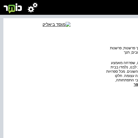
ך פרשנות; פרשנות
בים; תנך
מה, שפרחה מאמצע
בנו, נלמדו בבית
שונים. מכל ספרויות
 עצומה. חלקו
לבי התפתחותה,
פר