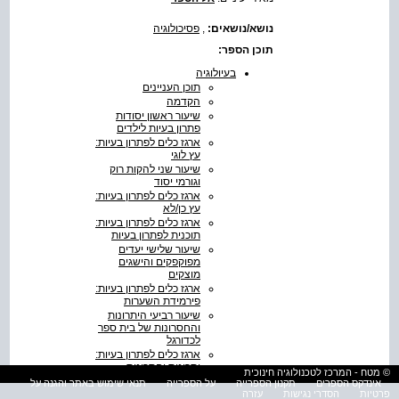
נושא/נושאים:
,
פסיכולוגיה
תוכן הספר:
בעיולוגיה
תוכן העניינים
הקדמה
שיעור ראשון יסודות
פתרון בעיות לילדים
ארגז כלים לפתרון בעיות:
עץ לוגי
שיעור שני להקות רוק
וגורמי יסוד
ארגז כלים לפתרון בעיות:
עץ כן/לא
ארגז כלים לפתרון בעיות:
תוכנית לפתרון בעיות
שיעור שלישי יעדים
מפוקפקים והישגים
מוצקים
ארגז כלים לפתרון בעיות:
פירמידת השערות
שיעור רביעי היתרונות
והחסרונות של בית ספר
לכדורגל
ארגז כלים לפתרון בעיות:
יתרונות וחסרונות,
© מטח - המרכז לטכנולוגיה חינוכית
קריטריו נים והערכה
אינדקס הספרים
תקנון הספרייה
על הספרייה
תנאי שימוש באתר והגנה על
תודות
פרטיות
הסדרי נגישות
עזרה