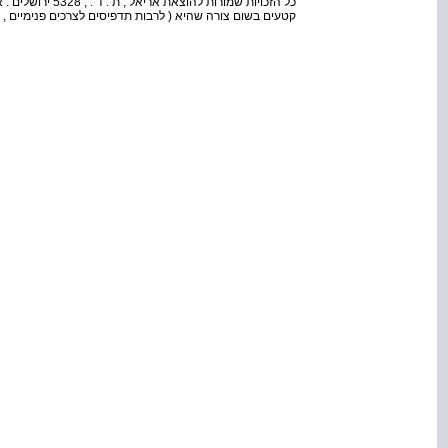
כל הזכויות שמורות ל
קטעים בשום צורה שהיא ( לרבות תדפיסים לצרכים פנימיים , 