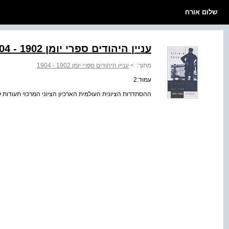
שלום אורח
עניין היהודים ספרי יומן ‭1904 - 1902‬
מתוך:
>
עניין היהודים ספרי יומן ‭1904 - 1902‬
עמוד:2
ההסתדרות הציונית העולמית הארכיון הציוני המרכזי תעודות לת