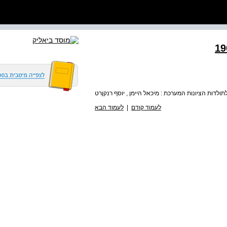
ולדות הציונות המערכת : מיכאל היימן , יוסף רנקןרט
לעמוד קודם
|
לעמוד הבא