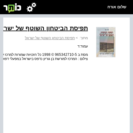
שלום אורח
תפיסת הביטחון השוטף של ישרא
מתוך:
>
תפיסת הביטחון השוטף של ישראל
עמוד:ד
מסת ב 965342710-5 © 1998 כל הזכויות ש
צילום : המרכז למורשת בן גוריון נדפס בישראל במפעלי דפוס כ