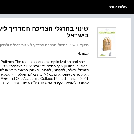
שלום אורח
שינוי בהרגלי הצריכה המדריך ליע
בישראל
מתוך:
>
שינוי בהרגלי הצריכה המדריך ליעילות כלכלית ולצד
עמוד:4
atterns The road to economic optimization and social
justice in Israel עורך הספר : דן שביט עיצוב העטי
לשכפל , לצלם , להקליט , לתרגם , לאחסן במאגר מידע או לה
il