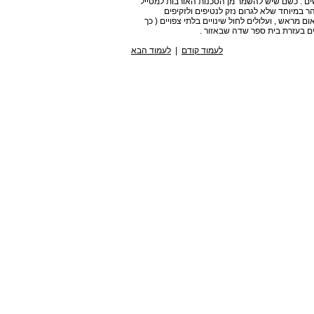
ם . כשם שיש להשמר מן הסכנות האורבות למטייל
ר במיוחד שלא לגרום נזק לנטיפים ולזקיפים
מראש , ועלולים לחול שינויים בלתי צפויים ( כך
ים בעזרת בית ספר שדה שבאזור .
לעמוד קודם
|
לעמוד הבא