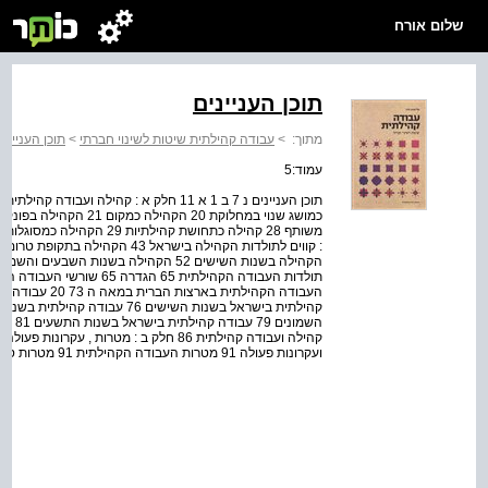
שלום אורח
תוכן העניינים
מתוך:
>
עבודה קהילתית שיטות לשינוי חברתי
>
תוכן הענייני
עמוד:5
ועקרונות פעולה 91 מטרות העבודה הקהילתית 91 מטרות סותרות וסתירות ערכיות 94 עקרונות פעולה 97