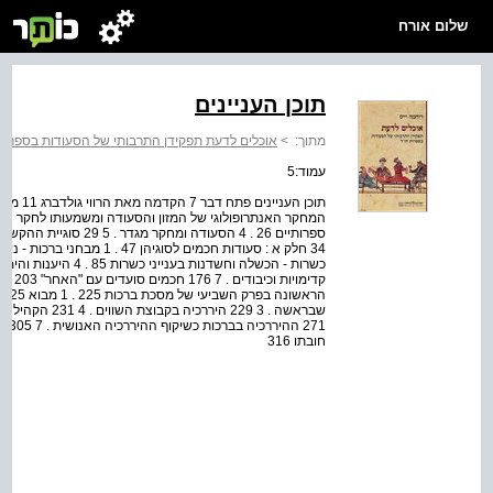
שלום אורח
תוכן העניינים
מתוך:
>
אוכלים לדעת תפקידן התרבותי של הסעודות בספרות
עמוד:5
קדימוי
271 
חובתו 316