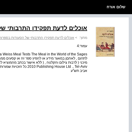
שלום אורח
אוכלים לדעת תפקידן התרבותי של
מתוך:
>
אוכלים לדעת תפקידן התרבותי של הסעודות בספרות
עמוד:4
2010 g House Ltd ., Tel-Aviv
אביב תש"ע