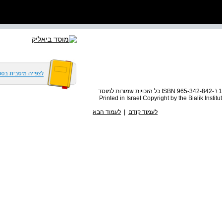
Dan Miron Prolegomena to U . Z . Greenberg מסת"ב © ISBN 965-342-842- \ 1 כל הזכויות שמורות למוסד
לעמוד קודם
|
לעמוד הבא