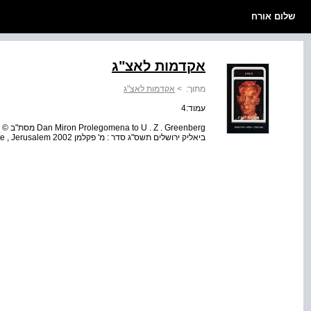
שלום אורח
אקדמות לאצ"ג
מתוך:
>
אקדמות לאצ"ג
עמוד:4
ביאליק ירושלים תשס"ג סדר : מ' פקלמן Printed in Israel Copyright by the Bialik Institute , Jerusalem 2002