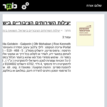
שלום אורח
יעילות השירותים הציבוריים בישר
מתוך:
>
יעילות השירותים הציבוריים בישראל: השוואה בינלאו
עמוד:3
el Rita Golstein - Galperin | Ofir Mohaban | Roe Kenneth
לאחסן במאגר ידע, לשדר או לקלוט בכל דרך או אמצעי אלקטר
בספר זה . שימוש מסחרי מכל סוג שהוא בחומר הכלול בספר 
כל פרסומי המכון ניתנים להורדה חינם, במלואם או בחלקם, מ