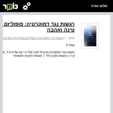
שלום אורח
רגשות נגד דמוקרטיה: פופוליזם כ
טינה ואהבה
מתוך:
>
רגשות נגד דמוקרטיה: פופוליזם כפוליטיקה של פחד,
עמוד:3
רגשות נגד דמוקרטיה פו פ ול יזם כ פולי ט י קה של פ ח ד, ס לי ד
ק ר ו ן הוצאת מכון ון ליר ׀ הוצאת הקיבוץ המאוחד