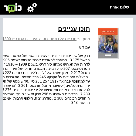
שלום אורח
תוכן עניינים
מתוך:
>
חברים בעל כורחם: רוסיה והיהודים הבוכרים 1800 – 1917
עמוד:8
. הבעלות היהודית על הקרקע 245 פרק
להק
הראשון 343