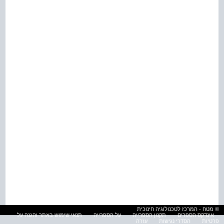
© מטח - המרכז לטכנולוגיה חינוכית
אינדקס הספרים
תקנון הספרייה
על הספרייה
תנאי שימוש באתר והגנה על
פרטיות
הסדרי נגישות
עזרה