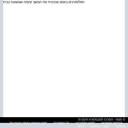
הפלסטינים באופן שיבטיח את המשך קיומה ושגשוגה כבית לעם ה
© מטח - המרכז לטכנולוגיה חינוכית
אינדקס הספרים
תקנון הספרייה
על הספרייה
תנאי שימוש באתר והגנה על
פרטיות
הסדרי נגישות
עזרה