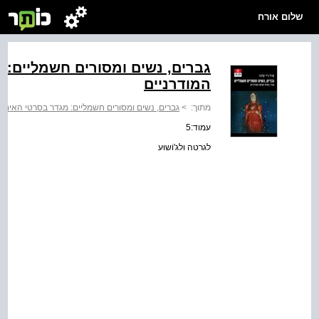
שלום אורח
גברים, נשים ומסורים חשמליים: 
המודרניים
מתוך:
>
גברים, נשים ומסורים חשמליים: מגדר בסרטי האימה
עמוד:5
לגרטה ולג'וֹשוּע