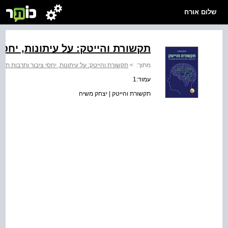
שלום אורח
תקשורת והייטק: על עיתונות, יחס
מתוך:
>
תקשורת והייטק: על עיתונות, יחסי ציבור ותרבות תק
עמוד:1
תקשורת והייטק | יצחק משיח