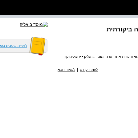
 ביקורתית
א והערות אהרן ארנד מוסד ביאליק • ירושלים קרן
לעמוד קודם
|
לעמוד הבא