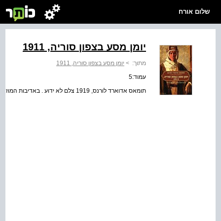
שלום אורח
יומן מסע בצפון סוריה, 1911
מתוך:
>
יומן מסע בצפון סוריה, 1911
עמוד:5
תומאס אדוארד לורנס, 1919 צלם לא ידוע . באדיבות המוזאון הצבאי הלאומי הבריטי