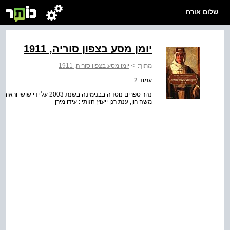
שלום אורח
יומן מסע בצפון סוריה, 1911
מתוך:
>
יומן מסע בצפון סוריה, 1911
עמוד:2
נהר ספרים נוסדה בבנימינה בשנ
משה רון, ענת רנן ייעוץ חזותי : עידו מירן