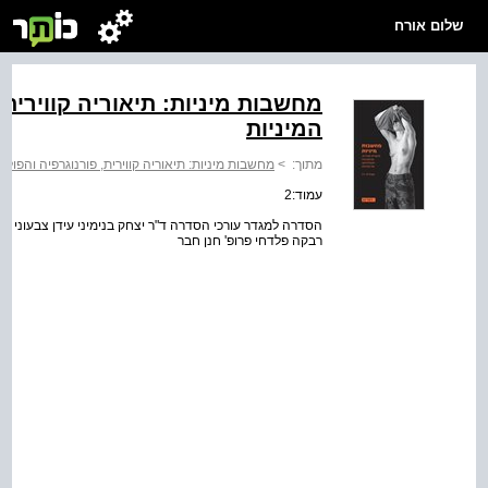
שלום אורח
מחשבות מיניות: תיאוריה קווירית,
המיניות
מתוך:
>
מחשבות מיניות: תיאוריה קווירית, פורנוגרפיה והפולי
עמוד:2
הסדרה למגדר עורכי הסדרה ד"ר יצחק בנימיני עידן צבעוני ועדה
רבקה פלדחי פרופ' חנן חבר